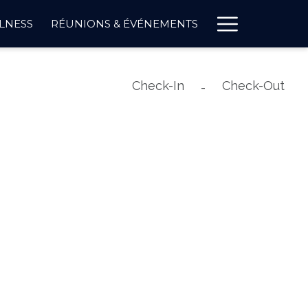
Hambur
LNESS
RÉUNIONS & ÉVÉNEMENTS
Menu
Check-In
Check-Out
-