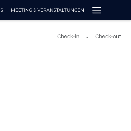
Hambur
SS
MEETING & VERANSTALTUNGEN
Menu
Check-in
Check-out
-